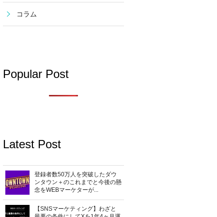
コラム
Popular Post
Latest Post
登録者数50万人を突破したダウ
ンタウン＋のこれまでと今後の懸
念をWEBマーケターが...
【SNSマーケティング】わざと
最悪の条件にしてXを1年4ヶ月運