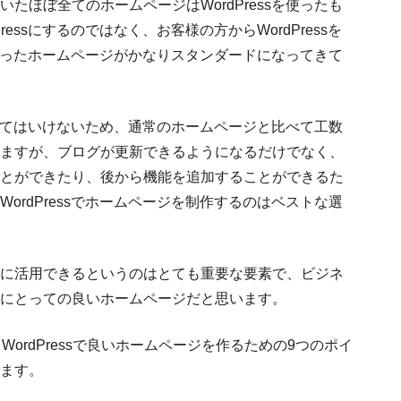
たほぼ全てのホームページはWordPressを使ったも
essにするのではなく、お客様の方からWordPressを
sを使ったホームページがかなりスタンダードになってきて
しなくてはいけないため、通常のホームページと比べて工数
ますが、ブログが更新できるようになるだけでなく、
とができたり、後から機能を追加することができるた
ordPressでホームページを制作するのはベストな選
に活用できるというのはとても重要な要素で、ビジネ
にとっての良いホームページだと思います。
ordPressで良いホームページを作るための9つのポイ
ます。