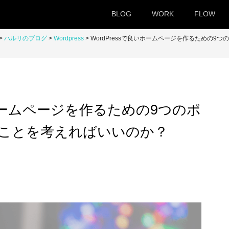
BLOG
WORK
FLOW
ハルリのブログ
Wordpress
WordPressで良いホームページを作るための
いホームページを作るための9つのポ
ことを考えればいいのか？